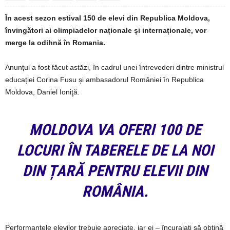
În acest sezon estival 150 de elevi din Republica Moldova,
învingători ai olimpiadelor naționale și internaționale, vor
merge la odihnă în Romania.
Anunțul a fost făcut astăzi, în cadrul unei întrevederi dintre ministrul
educației Corina Fusu și ambasadorul României în Republica
Moldova, Daniel Ioniţă.
MOLDOVA VA OFERI 100 DE
LOCURI ÎN TABERELE DE LA NOI
DIN ȚARĂ PENTRU ELEVII DIN
ROMÂNIA.
Performanțele elevilor trebuie apreciate, iar ei – încurajați să obțină