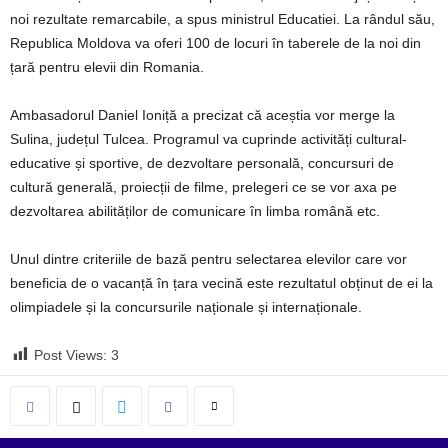
noi rezultate remarcabile, a spus ministrul Educatiei. La rândul său,
Republica Moldova va oferi 100 de locuri în taberele de la noi din
țară pentru elevii din Romania.
Ambasadorul Daniel Ioniță a precizat că aceștia vor merge la
Sulina, județul Tulcea. Programul va cuprinde activități cultural-
educative și sportive, de dezvoltare personală, concursuri de
cultură generală, proiecții de filme, prelegeri ce se vor axa pe
dezvoltarea abilităților de comunicare în limba română etc.
Unul dintre criteriile de bază pentru selectarea elevilor care vor
beneficia de o vacanță în țara vecină este rezultatul obținut de ei la
olimpiadele și la concursurile naționale și internaționale.
Post Views:
3