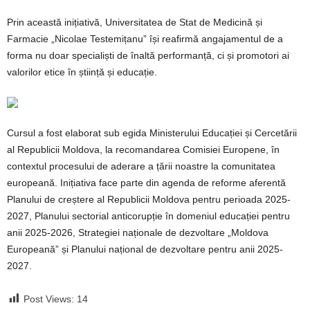
Prin această inițiativă, Universitatea de Stat de Medicină și
Farmacie „Nicolae Testemițanu” își reafirmă angajamentul de a
forma nu doar specialiști de înaltă performanță, ci și promotori ai
valorilor etice în știință și educație.
Cursul a fost elaborat sub egida Ministerului Educației și Cercetării
al Republicii Moldova, la recomandarea Comisiei Europene, în
contextul procesului de aderare a țării noastre la comunitatea
europeană. Inițiativa face parte din agenda de reforme aferentă
Planului de creștere al Republicii Moldova pentru perioada 2025-
2027, Planului sectorial anticorupție în domeniul educației pentru
anii 2025-2026, Strategiei naționale de dezvoltare „Moldova
Europeană” și Planului național de dezvoltare pentru anii 2025-
2027.
Post Views:
14