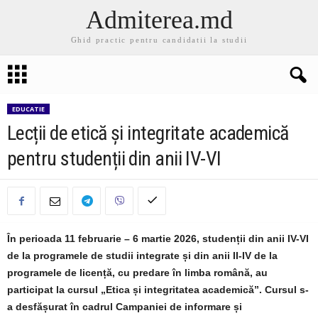
Admiterea.md
Ghid practic pentru candidatii la studii
EDUCATIE
Lecții de etică și integritate academică
pentru studenții din anii IV-VI
În perioada 11 februarie – 6 martie 2026, studenții din anii IV-VI
de la programele de studii integrate și din anii II-IV de la
programele de licență, cu predare în limba română, au
participat la cursul „Etica și integritatea academică”. Cursul s-
a desfășurat în cadrul Campaniei de informare și