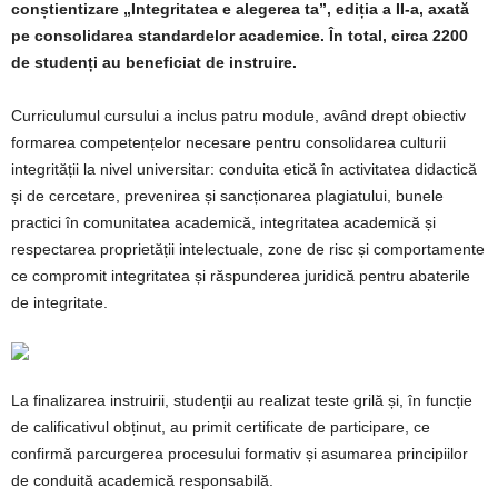
conștientizare „Integritatea e alegerea ta”, ediția a II-a, axată
pe consolidarea standardelor academice. În total, circa 2200
de studenți au beneficiat de instruire.
Curriculumul cursului a inclus patru module, având drept obiectiv
formarea competențelor necesare pentru consolidarea culturii
integrității la nivel universitar: conduita etică în activitatea didactică
și de cercetare, prevenirea și sancționarea plagiatului, bunele
practici în comunitatea academică, integritatea academică și
respectarea proprietății intelectuale, zone de risc și comportamente
ce compromit integritatea și răspunderea juridică pentru abaterile
de integritate.
La finalizarea instruirii, studenții au realizat teste grilă și, în funcție
de calificativul obținut, au primit certificate de participare, ce
confirmă parcurgerea procesului formativ și asumarea principiilor
de conduită academică responsabilă.