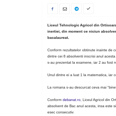
Liceul Tehnologic Agricol din Ortisoara
inertiei, din moment ce niciun absolve
bacalaureat.
Conform rezultatelor obtinute inainte de con
dintre cei 8 absolventi inscrisi anul acesta
s-au prezentat la examene, iar 2 au fost r
Unul dintre ei a luat 1 la matematica, iar c
La romana s-au descurcat ceva mai “bine”:
Conform
debanat.ro
, Liceul Agricol din Or
absolvent de Bac anul acesta, insa este si
esec consecutiv.