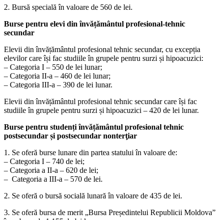
2. Bursă specială în valoare de 560 de lei.
Burse pentru elevi din învățământul profesional-tehnic
secundar
Elevii din învățământul profesional tehnic secundar, cu excepția
elevilor care își fac studiile în grupele pentru surzi și hipoacuzici:
– Categoria I – 550 de lei lunar;
– Categoria II-a – 460 de lei lunar;
– Categoria III-a – 390 de lei lunar.
Elevii din învățământul profesional tehnic secundar care își fac
studiile în grupele pentru surzi și hipoacuzici – 420 de lei lunar.
Burse pentru studenți învățământul profesional tehnic
postsecundar și postsecundar nonterţiar
1. Se oferă burse lunare din partea statului în valoare de:
– Categoria I – 740 de lei;
– Categoria a II-a – 620 de lei;
– Categoria a III-a – 570 de lei.
2. Se oferă o bursă socială lunară în valoare de 435 de lei.
3. Se oferă bursa de merit „Bursa Președintelui Republicii Moldova”