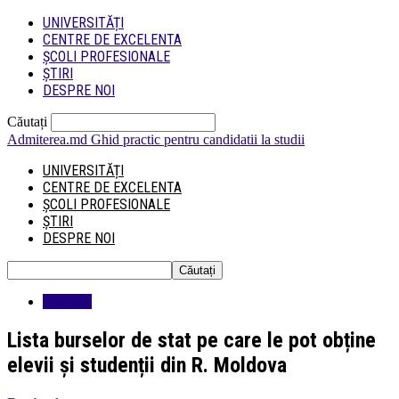
UNIVERSITĂȚI
CENTRE DE EXCELENTA
ȘCOLI PROFESIONALE
ȘTIRI
DESPRE NOI
Căutați
Admiterea.md
Ghid practic pentru candidatii la studii
UNIVERSITĂȚI
CENTRE DE EXCELENTA
ȘCOLI PROFESIONALE
ȘTIRI
DESPRE NOI
Educatie
Lista burselor de stat pe care le pot obține
elevii și studenții din R. Moldova