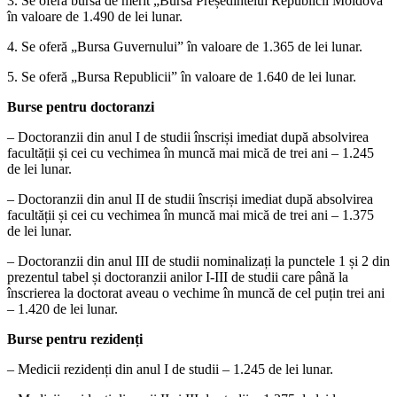
3. Se oferă bursa de merit „Bursa Președintelui Republicii Moldova”
în valoare de 1.490 de lei lunar.
4. Se oferă „Bursa Guvernului” în valoare de 1.365 de lei lunar.
5. Se oferă „Bursa Republicii” în valoare de 1.640 de lei lunar.
Burse pentru doctoranzi
– Doctoranzii din anul I de studii înscriși imediat după absolvirea
facultății și cei cu vechimea în muncă mai mică de trei ani – 1.245
de lei lunar.
– Doctoranzii din anul II de studii înscriși imediat după absolvirea
facultății și cei cu vechimea în muncă mai mică de trei ani – 1.375
de lei lunar.
– Doctoranzii din anul III de studii nominalizați la punctele 1 și 2 din
prezentul tabel și doctoranzii anilor I-III de studii care până la
înscrierea la doctorat aveau o vechime în muncă de cel puțin trei ani
– 1.420 de lei lunar.
Burse pentru rezidenți
– Medicii rezidenți din anul I de studii – 1.245 de lei lunar.