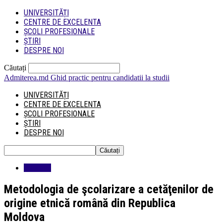
UNIVERSITĂȚI
CENTRE DE EXCELENTA
ȘCOLI PROFESIONALE
ȘTIRI
DESPRE NOI
Căutați
Admiterea.md
Ghid practic pentru candidatii la studii
UNIVERSITĂȚI
CENTRE DE EXCELENTA
ȘCOLI PROFESIONALE
ȘTIRI
DESPRE NOI
Educatie
Metodologia de şcolarizare a cetăţenilor de
origine etnică română din Republica
Moldova