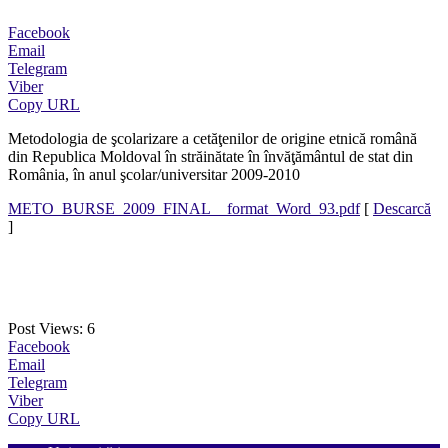
Facebook
Email
Telegram
Viber
Copy URL
Metodologia de şcolarizare a cetăţenilor de origine etnică română
din Republica Moldoval în străinătate în învăţământul de stat din
România, în anul şcolar/universitar 2009-2010
METO_BURSE_2009_FINAL__format_Word_93.pdf
[
Descarcă
]
Post Views:
6
Facebook
Email
Telegram
Viber
Copy URL