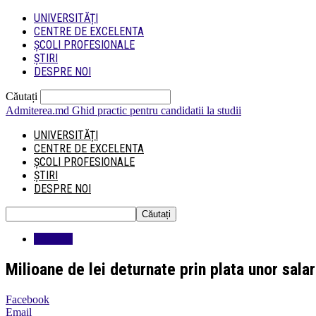
UNIVERSITĂȚI
CENTRE DE EXCELENTA
ȘCOLI PROFESIONALE
ȘTIRI
DESPRE NOI
Căutați
Admiterea.md
Ghid practic pentru candidatii la studii
UNIVERSITĂȚI
CENTRE DE EXCELENTA
ȘCOLI PROFESIONALE
ȘTIRI
DESPRE NOI
Educatie
Milioane de lei deturnate prin plata unor salari
Facebook
Email