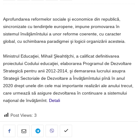
Aprofundarea reformelor sociale şi economice din republică,
sincronizate cu tendinţele europene, impune promovarea în
sistemul învăţămîntului a unor reforme coerente, cu caracter
global, cu schimbarea paradigmei şi logicii organizării acesteia.
Ministrul Educaţiei, Mihail Şleahtiţchi, a calificat definitivarea
proiectului Codului educaţiei, elaborarea Programul de Dezvoltare
Strategică pentru anii 2012-2014, şi demararea lucrului asupra
Strategii Sectoriale de Dezvoltare a Învăţămîntului pînă în anul
2020 drept unele din cele mai importante realizări ale anului trecut,
care urmează să asigure dezvoltarea în continuare a sistemului
naţional de învăţămînt.
Detali
Post Views:
3