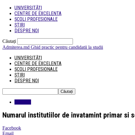
UNIVERSITĂȚI
CENTRE DE EXCELENTA
ȘCOLI PROFESIONALE
ȘTIRI
DESPRE NOI
Căutați
Admiterea.md
Ghid practic pentru candidatii la studii
UNIVERSITĂȚI
CENTRE DE EXCELENTA
ȘCOLI PROFESIONALE
ȘTIRI
DESPRE NOI
Educatie
Numarul institutiilor de invatamint primar si 
Facebook
Email