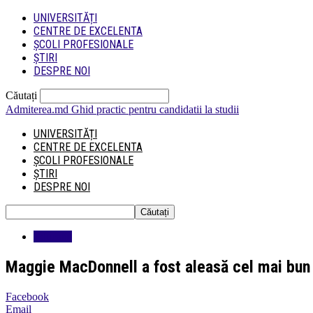
UNIVERSITĂȚI
CENTRE DE EXCELENTA
ȘCOLI PROFESIONALE
ȘTIRI
DESPRE NOI
Căutați
Admiterea.md
Ghid practic pentru candidatii la studii
UNIVERSITĂȚI
CENTRE DE EXCELENTA
ȘCOLI PROFESIONALE
ȘTIRI
DESPRE NOI
Educatie
Maggie MacDonnell a fost aleasă cel mai bun
Facebook
Email