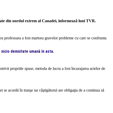
late din nordul extrem al Canadei, informează luni TVR.
ra profesoara a fost martora gravelor probleme cu care se confrunta
ă nicio
demnitate umană în asta.
rivit propriile spuse, metoda de lucru a fost încurajarea actelor de
i se acordă în tranşe iar câştigătorul are obligaţia de a continua să