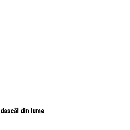
 dascăl din lume