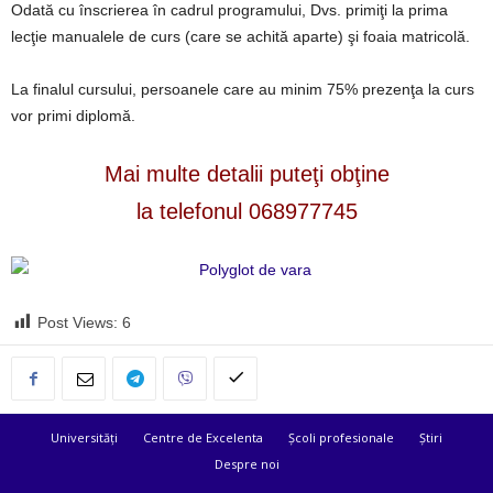
Odată cu înscrierea în cadrul programului, Dvs. primiţi la prima
lecţie manualele de curs (care se achită aparte) şi foaia matricolă.
La finalul cursului, persoanele care au minim 75% prezenţa la curs
vor primi diplomă.
Mai multe detalii puteţi obţine
la telefonul 068977745
Post Views:
6
Universități
Centre de Excelenta
Școli profesionale
Știri
Despre noi