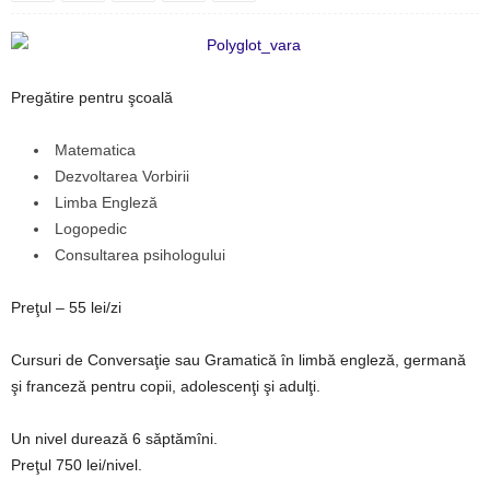
Pregătire pentru şcoală
Matematica
Dezvoltarea Vorbirii
Limba Engleză
Logopedic
Consultarea psihologului
Preţul – 55 lei/zi
Cursuri de Conversaţie sau Gramatică în limbă engleză, germană
şi franceză pentru copii, adolescenţi şi adulţi.
Un nivel durează 6 săptămîni.
Preţul 750 lei/nivel.