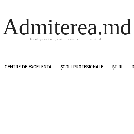
Admiterea.md
Ghid practic pentru candidatii la studii
CENTRE DE EXCELENTA
ȘCOLI PROFESIONALE
ȘTIRI
D