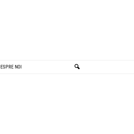
ESPRE NOI