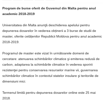
Program de burse oferit de Guvernul din Malta pentru anul
academic 2018-2019
Universitatea din Malta anunţă deschiderea apelului pentru
depunerea dosarelor în vederea obținerii a 3 burse de studii de
master, oferite cetățenilor Republicii Moldova pentru anul academic
2018-2019.
Programul de master este vizat în următoarele domenii de
cercetare: atenuarea schimbărilor climatice şi emiterea redusă de
carbon, adaptarea la schimbările climatice în vederea sporirii
rezistenţei pentru conservarea resurselor marine vii, guvernarea
schimbărilor climatice în contextul statelor insulare şi teritoriile de
dimensiuni mici.
Termenul limită pentru depunerea dosarelor online este 25 mai
2018.