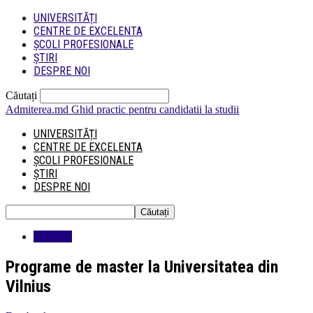
UNIVERSITĂȚI
CENTRE DE EXCELENTA
ȘCOLI PROFESIONALE
ȘTIRI
DESPRE NOI
Căutați
Admiterea.md
Ghid practic pentru candidatii la studii
UNIVERSITĂȚI
CENTRE DE EXCELENTA
ȘCOLI PROFESIONALE
ȘTIRI
DESPRE NOI
Educatie
Programe de master la Universitatea din
Vilnius