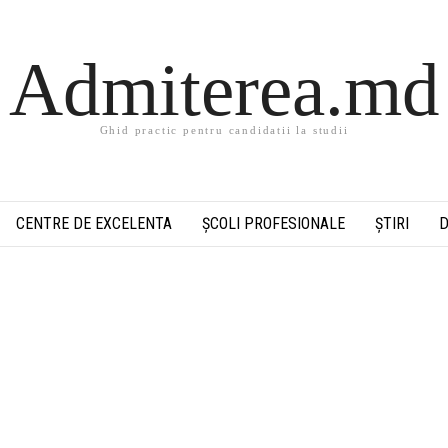
Admiterea.md
Ghid practic pentru candidatii la studii
CENTRE DE EXCELENTA
ȘCOLI PROFESIONALE
ȘTIRI
D