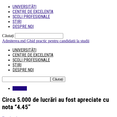
UNIVERSITĂȚI
CENTRE DE EXCELENTA
ȘCOLI PROFESIONALE
ȘTIRI
DESPRE NOI
Căutați
Admiterea.md
Ghid practic pentru candidatii la studii
UNIVERSITĂȚI
CENTRE DE EXCELENTA
ȘCOLI PROFESIONALE
ȘTIRI
DESPRE NOI
Educatie
Circa 5.000 de lucrări au fost apreciate cu
nota “4.45”