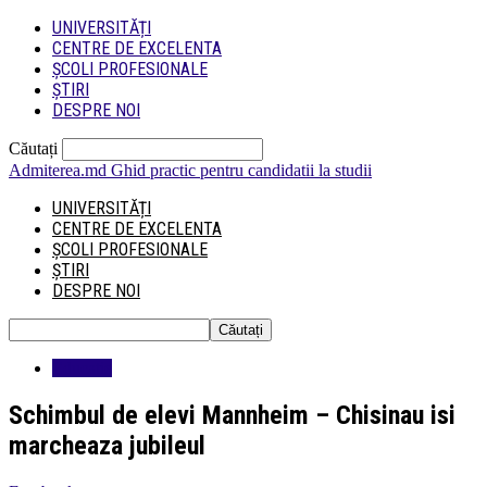
UNIVERSITĂȚI
CENTRE DE EXCELENTA
ȘCOLI PROFESIONALE
ȘTIRI
DESPRE NOI
Căutați
Admiterea.md
Ghid practic pentru candidatii la studii
UNIVERSITĂȚI
CENTRE DE EXCELENTA
ȘCOLI PROFESIONALE
ȘTIRI
DESPRE NOI
Educatie
Schimbul de elevi Mannheim – Chisinau isi
marcheaza jubileul