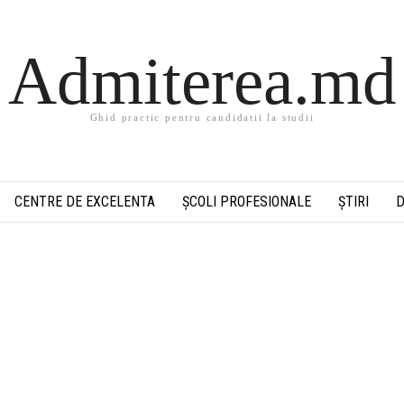
Admiterea.md
Ghid practic pentru candidatii la studii
CENTRE DE EXCELENTA
ȘCOLI PROFESIONALE
ȘTIRI
D