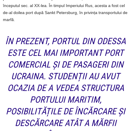
începutul sec. al XX-lea. În timpul Imperiului Rus, acesta a fost cel
de-al doilea port după Sankt Petersburg, în privința transportului de
marfă.
ÎN PREZENT, PORTUL DIN ODESSA
ESTE CEL MAI IMPORTANT PORT
COMERCIAL ȘI DE PASAGERI DIN
UCRAINA. STUDENȚII AU AVUT
OCAZIA DE A VEDEA STRUCTURA
PORTULUI MARITIM,
POSIBILITĂȚILE DE ÎNCĂRCARE ȘI
DESCĂRCARE ATÂT A MĂRFII