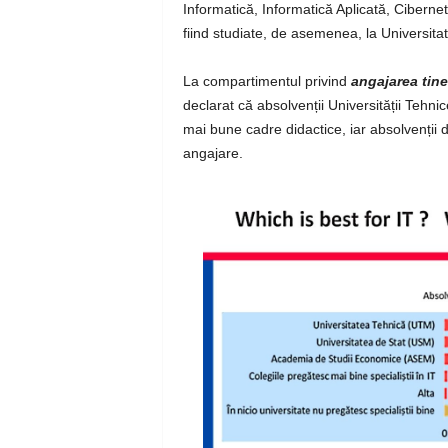
Informatică, Informatică Aplicată, Ciberne
fiind studiate, de asemenea, la Universit
La compartimentul privind
angajarea tine
declarat că absolvenții Universității Tehni
mai bune cadre didactice, iar absolvenții d
angajare.