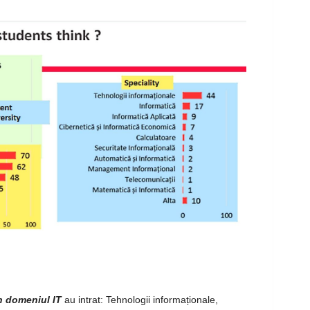
în domeniul IT
au intrat: Tehnologii informaționale,