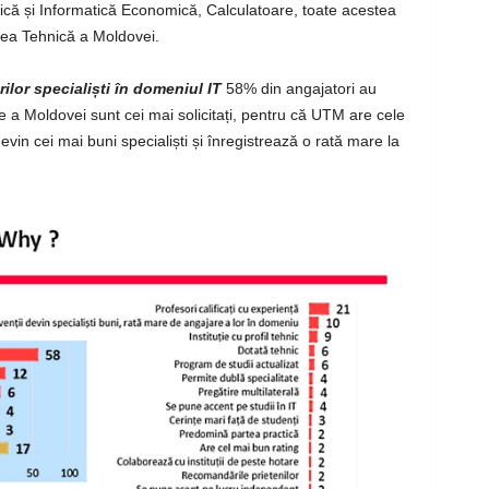
tică și Informatică Economică, Calculatoare, toate acestea
atea Tehnică a Moldovei.
rilor specialiști în domeniul IT
58% din angajatori au
ce a Moldovei sunt cei mai solicitați, pentru că UTM are cele
evin cei mai buni specialiști și înregistrează o rată mare la