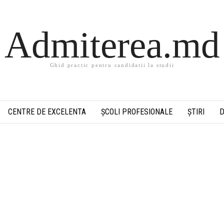
Admiterea.md
Ghid practic pentru candidatii la studii
CENTRE DE EXCELENTA
ȘCOLI PROFESIONALE
ȘTIRI
D