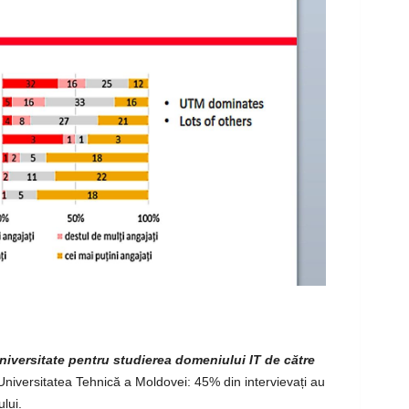
niversitate pentru studierea domeniului IT de către
Universitatea Tehnică a Moldovei: 45% din intervievați au
lui.