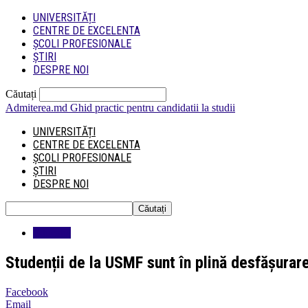
UNIVERSITĂȚI
CENTRE DE EXCELENTA
ȘCOLI PROFESIONALE
ȘTIRI
DESPRE NOI
Căutați
Admiterea.md
Ghid practic pentru candidatii la studii
UNIVERSITĂȚI
CENTRE DE EXCELENTA
ȘCOLI PROFESIONALE
ȘTIRI
DESPRE NOI
Educatie
Studenții de la USMF sunt în plină desfășurar
Facebook
Email