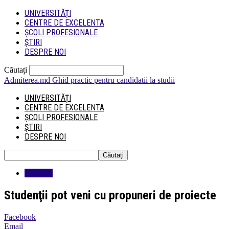
UNIVERSITĂȚI
CENTRE DE EXCELENTA
ȘCOLI PROFESIONALE
ȘTIRI
DESPRE NOI
Căutați
Admiterea.md
Ghid practic pentru candidatii la studii
UNIVERSITĂȚI
CENTRE DE EXCELENTA
ȘCOLI PROFESIONALE
ȘTIRI
DESPRE NOI
Educatie
Studenţii pot veni cu propuneri de proiecte
Facebook
Email