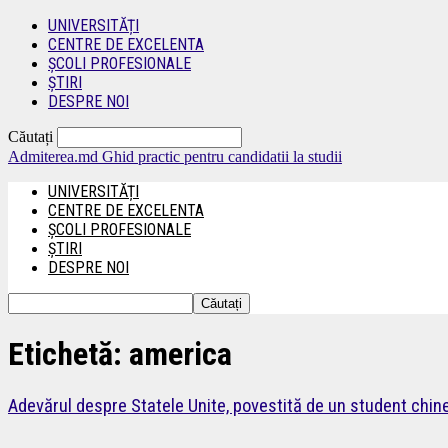
UNIVERSITĂȚI
CENTRE DE EXCELENTA
ȘCOLI PROFESIONALE
ȘTIRI
DESPRE NOI
Căutați
Admiterea.md
Ghid practic pentru candidatii la studii
UNIVERSITĂȚI
CENTRE DE EXCELENTA
ȘCOLI PROFESIONALE
ȘTIRI
DESPRE NOI
Etichetă: america
Adevărul despre Statele Unite, povestită de un student chin