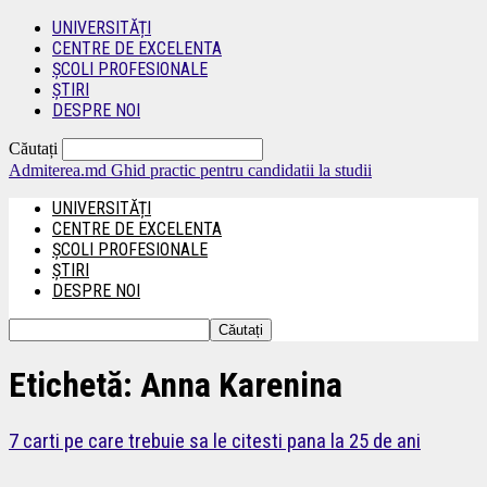
UNIVERSITĂȚI
CENTRE DE EXCELENTA
ȘCOLI PROFESIONALE
ȘTIRI
DESPRE NOI
Căutați
Admiterea.md
Ghid practic pentru candidatii la studii
UNIVERSITĂȚI
CENTRE DE EXCELENTA
ȘCOLI PROFESIONALE
ȘTIRI
DESPRE NOI
Etichetă: Anna Karenina
7 carti pe care trebuie sa le citesti pana la 25 de ani