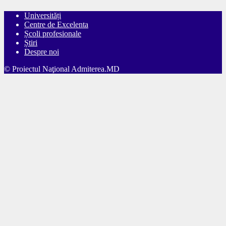
Universități
Centre de Excelenta
Școli profesionale
Știri
Despre noi
© Proiectul Naţional Admiterea.MD