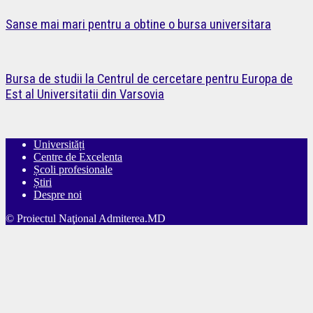
Sanse mai mari pentru a obtine o bursa universitara
Bursa de studii la Centrul de cercetare pentru Europa de
Est al Universitatii din Varsovia
Universități
Centre de Excelenta
Școli profesionale
Știri
Despre noi
© Proiectul Naţional Admiterea.MD