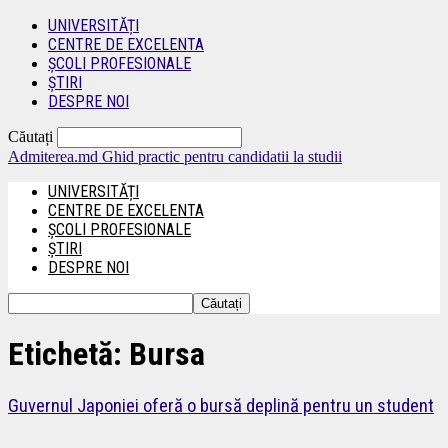
UNIVERSITĂȚI
CENTRE DE EXCELENTA
ȘCOLI PROFESIONALE
ȘTIRI
DESPRE NOI
Căutați
Admiterea.md
Ghid practic pentru candidatii la studii
UNIVERSITĂȚI
CENTRE DE EXCELENTA
ȘCOLI PROFESIONALE
ȘTIRI
DESPRE NOI
Etichetă: Bursa
Guvernul Japoniei oferă o bursă deplină pentru un student