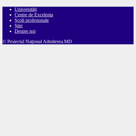
Universități
Centre de Excelenta
Școli profesionale
Știri
Despre noi
© Proiectul Naţional Admiterea.MD