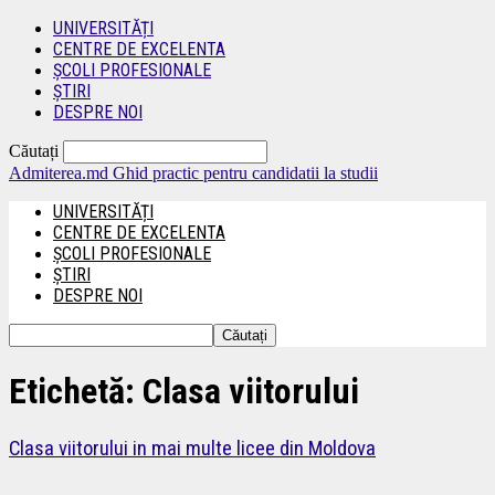
UNIVERSITĂȚI
CENTRE DE EXCELENTA
ȘCOLI PROFESIONALE
ȘTIRI
DESPRE NOI
Căutați
Admiterea.md
Ghid practic pentru candidatii la studii
UNIVERSITĂȚI
CENTRE DE EXCELENTA
ȘCOLI PROFESIONALE
ȘTIRI
DESPRE NOI
Etichetă: Clasa viitorului
Clasa viitorului in mai multe licee din Moldova