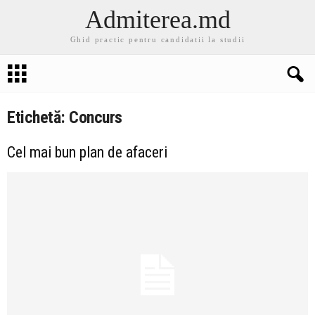
Admiterea.md
Ghid practic pentru candidatii la studii
Etichetă: Concurs
Cel mai bun plan de afaceri