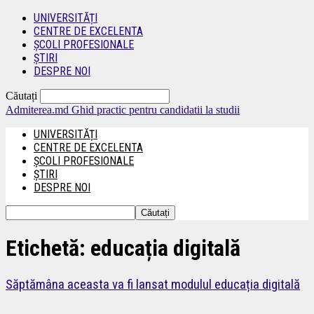
UNIVERSITĂȚI
CENTRE DE EXCELENTA
ȘCOLI PROFESIONALE
ȘTIRI
DESPRE NOI
Căutați
Admiterea.md
Ghid practic pentru candidatii la studii
UNIVERSITĂȚI
CENTRE DE EXCELENTA
ȘCOLI PROFESIONALE
ȘTIRI
DESPRE NOI
Etichetă: educația digitală
Săptămâna aceasta va fi lansat modulul educația digitală