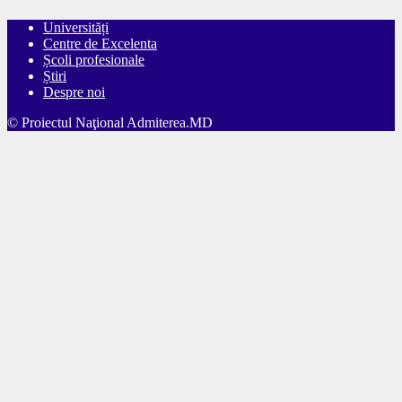
Universități
Centre de Excelenta
Școli profesionale
Știri
Despre noi
© Proiectul Naţional Admiterea.MD