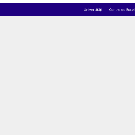
Universități
Centre de Excel