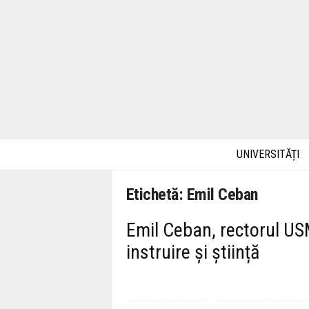
UNIVERSITĂȚI
Etichetă: Emil Ceban
Emil Ceban, rectorul US
instruire și știință