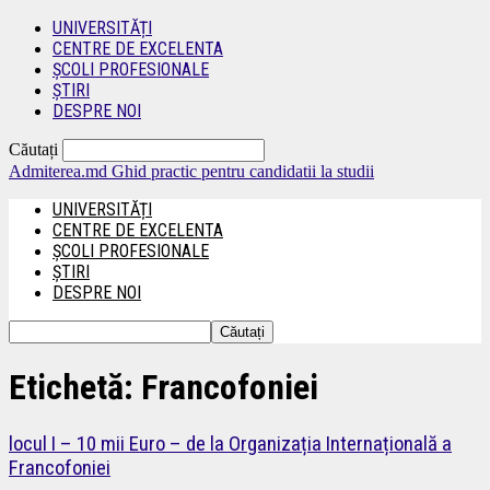
UNIVERSITĂȚI
CENTRE DE EXCELENTA
ȘCOLI PROFESIONALE
ȘTIRI
DESPRE NOI
Căutați
Admiterea.md
Ghid practic pentru candidatii la studii
UNIVERSITĂȚI
CENTRE DE EXCELENTA
ȘCOLI PROFESIONALE
ȘTIRI
DESPRE NOI
Etichetă: Francofoniei
locul I – 10 mii Euro – de la Organizația Internațională a
Francofoniei