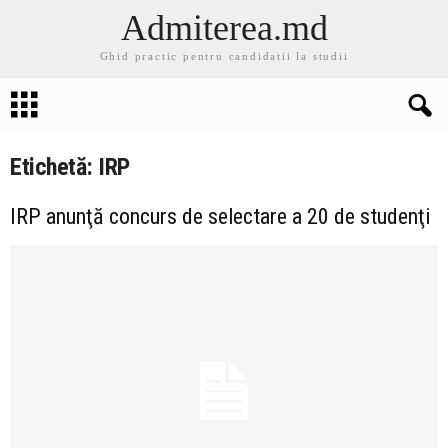
Admiterea.md
Ghid practic pentru candidatii la studii
Etichetă: IRP
IRP anunţă concurs de selectare a 20 de studenţi