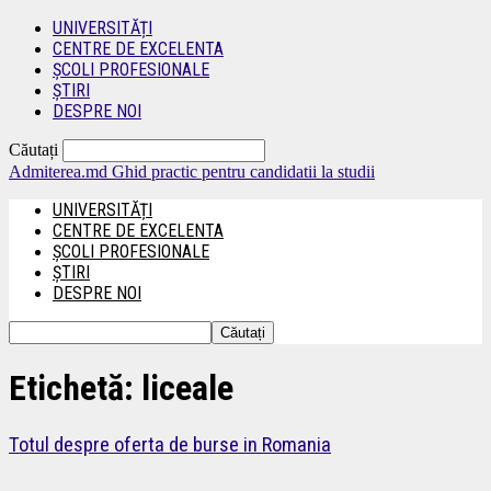
UNIVERSITĂȚI
CENTRE DE EXCELENTA
ȘCOLI PROFESIONALE
ȘTIRI
DESPRE NOI
Căutați
Admiterea.md
Ghid practic pentru candidatii la studii
UNIVERSITĂȚI
CENTRE DE EXCELENTA
ȘCOLI PROFESIONALE
ȘTIRI
DESPRE NOI
Etichetă: liceale
Totul despre oferta de burse in Romania