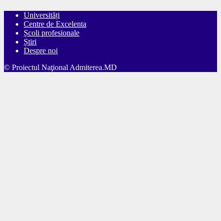
Universități
Centre de Excelenta
Școli profesionale
Știri
Despre noi
© Proiectul Naţional Admiterea.MD