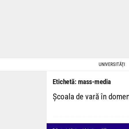
UNIVERSITĂȚI
Etichetă: mass-media
Școala de vară în dome