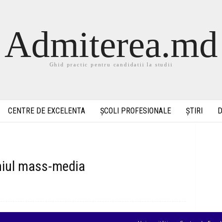
Admiterea.md
Ghid practic pentru candidatii la studii
CENTRE DE EXCELENTA
ȘCOLI PROFESIONALE
ȘTIRI
D
niul mass-media