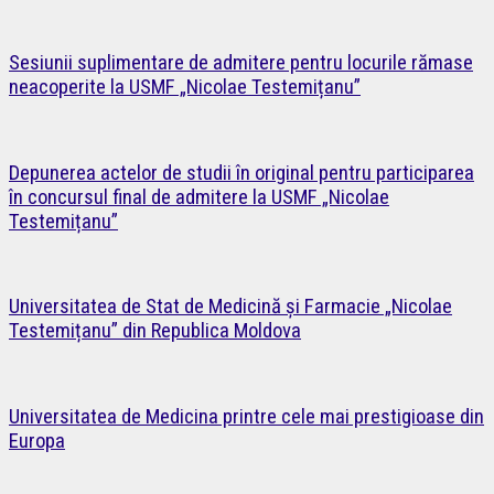
Sesiunii suplimentare de admitere pentru locurile rămase
neacoperite la USMF „Nicolae Testemițanu”
Depunerea actelor de studii în original pentru participarea
în concursul final de admitere la USMF „Nicolae
Testemițanu”
Universitatea de Stat de Medicină și Farmacie „Nicolae
Testemițanu” din Republica Moldova
Universitatea de Medicina printre cele mai prestigioase din
Europa