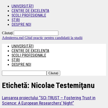
UNIVERSITĂȚI
CENTRE DE EXCELENTA
ȘCOLI PROFESIONALE
ȘTIRI
DESPRE NOI
Căutați
Admiterea.md
Ghid practic pentru candidatii la studii
UNIVERSITĂȚI
CENTRE DE EXCELENTA
ȘCOLI PROFESIONALE
ȘTIRI
DESPRE NOI
Etichetă: Nicolae Testemiţanu
Lansarea proiectului “SCI-TRUST – Fostering Trust in
Science: A European Researchers’ Night”