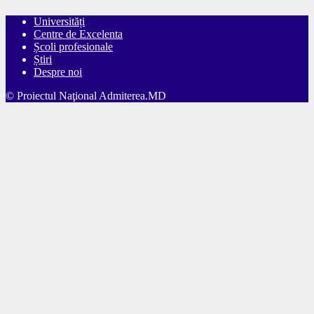
Universități
Centre de Excelenta
Școli profesionale
Știri
Despre noi
© Proiectul Naţional Admiterea.MD