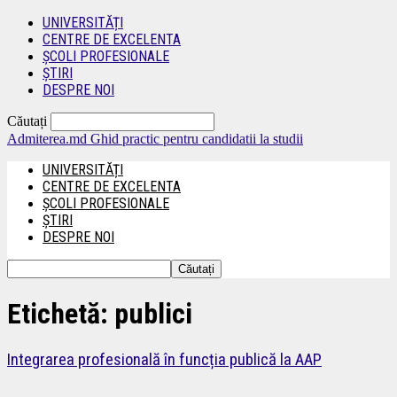
UNIVERSITĂȚI
CENTRE DE EXCELENTA
ȘCOLI PROFESIONALE
ȘTIRI
DESPRE NOI
Căutați
Admiterea.md
Ghid practic pentru candidatii la studii
UNIVERSITĂȚI
CENTRE DE EXCELENTA
ȘCOLI PROFESIONALE
ȘTIRI
DESPRE NOI
Etichetă: publici
Integrarea profesională în funcția publică la AAP