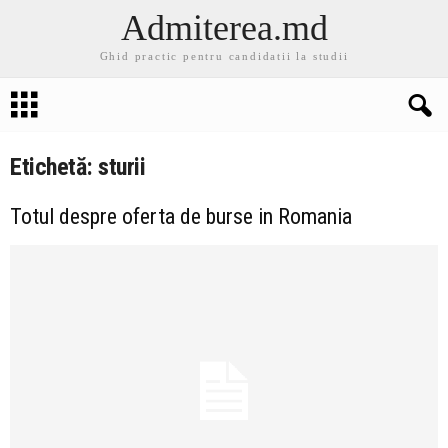
Admiterea.md
Ghid practic pentru candidatii la studii
Etichetă: sturii
Totul despre oferta de burse in Romania