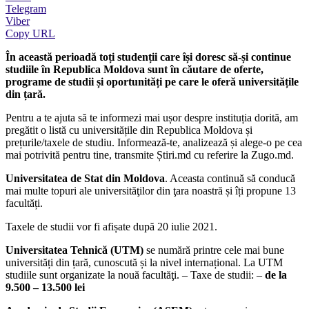
Telegram
Viber
Copy URL
În această perioadă toți studenții care își doresc să-și continue
studiile în Republica Moldova sunt în căutare de oferte,
programe de studii și oportunități pe care le oferă universitățile
din țară.
Pentru a te ajuta să te informezi mai ușor despre instituția dorită, am
pregătit o listă cu universitățile din Republica Moldova și
prețurile/taxele de studiu. Informează-te, analizează și alege-o pe cea
mai potrivită pentru tine, transmite Știri.md cu referire la Zugo.md.
Universitatea de Stat din Moldova
. Aceasta continuă să conducă
mai multe topuri ale universităţilor din ţara noastră și îți propune 13
facultăți.
Taxele de studii vor fi afișate după 20 iulie 2021.
Universitatea Tehnică (UTM)
se numără printre cele mai bune
universități din țară, cunoscută și la nivel internațional. La UTM
studiile sunt organizate la nouă facultăţi. – Taxe de studii: –
de la
9.500 – 13.500 lei