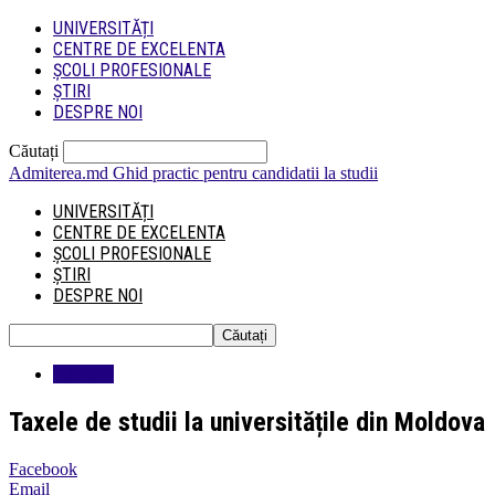
UNIVERSITĂȚI
CENTRE DE EXCELENTA
ȘCOLI PROFESIONALE
ȘTIRI
DESPRE NOI
Căutați
Admiterea.md
Ghid practic pentru candidatii la studii
UNIVERSITĂȚI
CENTRE DE EXCELENTA
ȘCOLI PROFESIONALE
ȘTIRI
DESPRE NOI
Educatie
Taxele de studii la universitățile din Moldova
Facebook
Email