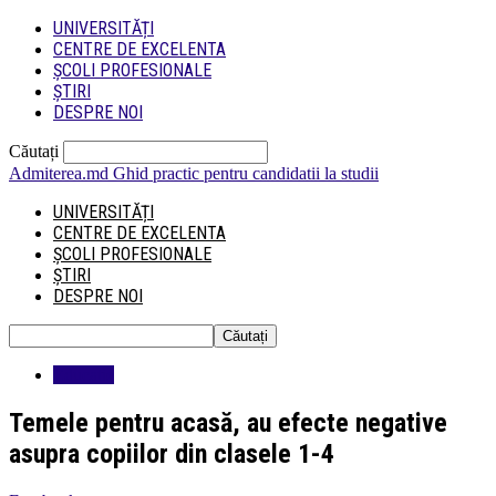
UNIVERSITĂȚI
CENTRE DE EXCELENTA
ȘCOLI PROFESIONALE
ȘTIRI
DESPRE NOI
Căutați
Admiterea.md
Ghid practic pentru candidatii la studii
UNIVERSITĂȚI
CENTRE DE EXCELENTA
ȘCOLI PROFESIONALE
ȘTIRI
DESPRE NOI
Educatie
Temele pentru acasă, au efecte negative
asupra copiilor din clasele 1-4