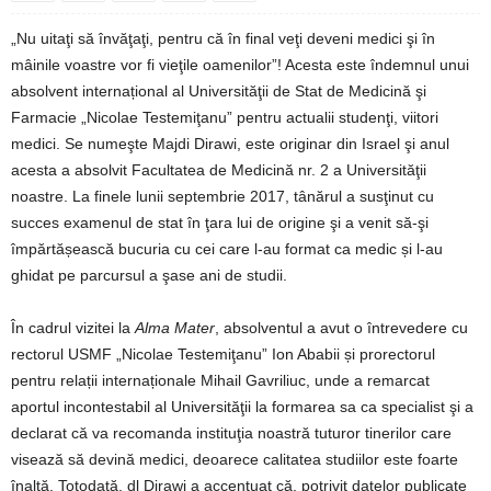
„Nu uitaţi să învăţaţi, pentru că în final veţi deveni medici şi în
mâinile voastre vor fi vieţile oamenilor”! Acesta este îndemnul unui
absolvent internațional al Universităţii de Stat de Medicină şi
Farmacie „Nicolae Testemiţanu” pentru actualii studenţi, viitori
medici. Se numeşte Majdi Dirawi, este originar din Israel şi anul
acesta a absolvit Facultatea de Medicină nr. 2 a Universităţii
noastre. La finele lunii septembrie 2017, tânărul a susţinut cu
succes examenul de stat în ţara lui de origine şi a venit să-şi
împărtășească bucuria cu cei care l-au format ca medic și l-au
ghidat pe parcursul a şase ani de studii.
În cadrul vizitei la
Alma Mater
, absolventul a avut o întrevedere cu
rectorul USMF „Nicolae Testemiţanu” Ion Ababii și prorectorul
pentru relații internaționale Mihail Gavriliuc, unde a remarcat
aportul incontestabil al Universităţii la formarea sa ca specialist şi a
declarat că va recomanda instituţia noastră tuturor tinerilor care
visează să devină medici, deoarece calitatea studiilor este foarte
înaltă. Totodată, dl Dirawi a accentuat că, potrivit datelor publicate