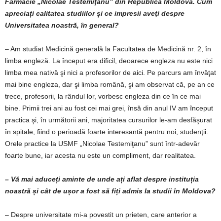
Farmacie „Nicolae Testemiţanu” din Republica Moldova. Cum
apreciați calitatea studiilor și ce impresii aveţi despre
Universitatea noastră, în general?
– Am studiat Medicină generală la Facultatea de Medicină nr. 2, în
limba engleză. La început era dificil, deoarece engleza nu este nici
limba mea nativă şi nici a profesorilor de aici. Pe parcurs am învăţat
mai bine engleza, dar şi limba română, şi am observat că, pe an ce
trece, profesorii, la rândul lor, vorbesc engleza din ce în ce mai
bine. Primii trei ani au fost cei mai grei, însă din anul IV am început
practica şi, în următorii ani, majoritatea cursurilor le-am desfăşurat
în spitale, fiind o perioadă foarte interesantă pentru noi, studenţii.
Orele practice la USMF „Nicolae Testemiţanu” sunt într-adevăr
foarte bune, iar acesta nu este un compliment, dar realitatea.
– Vă mai aduceți aminte de unde ați aflat despre instituția
noastră și cât de ușor a fost să fiți admis la studii în Moldova?
– Despre universitate mi-a povestit un prieten, care anterior a