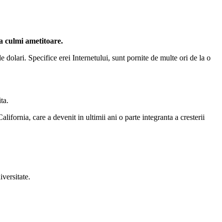
ga culmi ametitoare.
de dolari. Specifice erei Internetului, sunt pornite de multe ori de la o
ta.
lifornia, care a devenit in ultimii ani o parte integranta a cresterii
versitate.