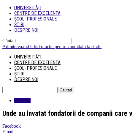
UNIVERSITĂȚI
CENTRE DE EXCELENTA
ȘCOLI PROFESIONALE
ȘTIRI
DESPRE NOI
Căutați
Admiterea.md
Ghid practic pentru candidatii la studii
UNIVERSITĂȚI
CENTRE DE EXCELENTA
ȘCOLI PROFESIONALE
ȘTIRI
DESPRE NOI
Educatie
Unde au invatat fondatorii de companii care v
Facebook
Email