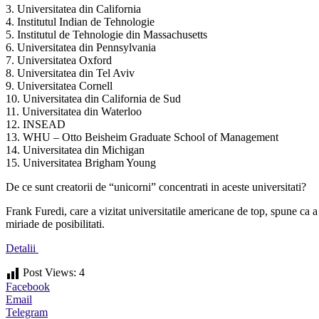
3. Universitatea din California
4. Institutul Indian de Tehnologie
5. Institutul de Tehnologie din Massachusetts
6. Universitatea din Pennsylvania
7. Universitatea Oxford
8. Universitatea din Tel Aviv
9. Universitatea Cornell
10. Universitatea din California de Sud
11. Universitatea din Waterloo
12. INSEAD
13. WHU – Otto Beisheim Graduate School of Management
14. Universitatea din Michigan
15. Universitatea Brigham Young
De ce sunt creatorii de “unicorni” concentrati in aceste universitati?
Frank Furedi, care a vizitat universitatile americane de top, spune ca 
miriade de posibilitati.
Detalii
Post Views:
4
Facebook
Email
Telegram