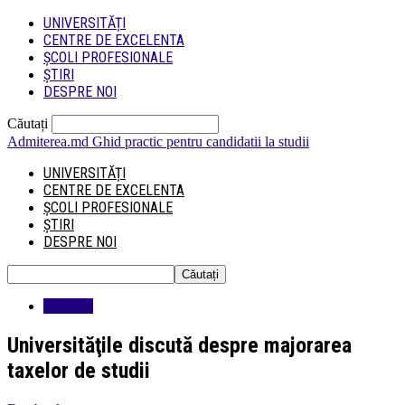
UNIVERSITĂȚI
CENTRE DE EXCELENTA
ȘCOLI PROFESIONALE
ȘTIRI
DESPRE NOI
Căutați
Admiterea.md
Ghid practic pentru candidatii la studii
UNIVERSITĂȚI
CENTRE DE EXCELENTA
ȘCOLI PROFESIONALE
ȘTIRI
DESPRE NOI
Educatie
Universităţile discută despre majorarea
taxelor de studii