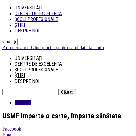
UNIVERSITĂȚI
CENTRE DE EXCELENTA
ȘCOLI PROFESIONALE
ȘTIRI
DESPRE NOI
Căutați
Admiterea.md
Ghid practic pentru candidatii la studii
UNIVERSITĂȚI
CENTRE DE EXCELENTA
ȘCOLI PROFESIONALE
ȘTIRI
DESPRE NOI
Educatie
USMF împarte o carte, împarte sănătate
Facebook
Email