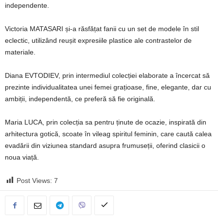
independente.
Victoria MATASARI și-a răsfățat fanii cu un set de modele în stil
eclectic, utilizând reușit expresiile plastice ale contrastelor de
materiale.
Diana EVTODIEV, prin intermediul colecției elaborate a încercat să
prezinte individualitatea unei femei grațioase, fine, elegante, dar cu
ambiții, independentă, ce preferă să fie originală.
Maria LUCA, prin colecția sa pentru ținute de ocazie, inspirată din
arhitectura gotică, scoate în vileag spiritul feminin, care caută calea
evadării din viziunea standard asupra frumuseții, oferind clasicii o
noua viață.
Post Views:
7