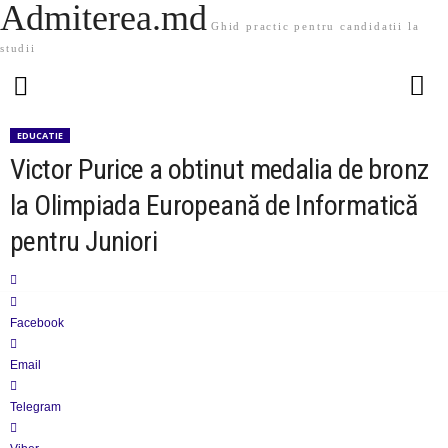
Admiterea.md
Ghid practic pentru candidatii la
studii
EDUCATIE
Victor Purice a obtinut medalia de bronz
la Olimpiada Europeană de Informatică
pentru Juniori
Facebook
Email
Telegram