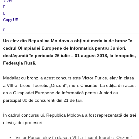
Viber
Copy URL
Un elev din Republica Moldova a obținut medalia de bronz în
cadrul Olimpiadei Europene de Informatică pentru Juniori,
desfășurată în perioada 26 iulie – 01 august 2018, la Innopolis,
Federația Rusă.
Medaliat cu bronz la acest concurs este Victor Purice, elev în clasa
a VIII-a, Liceul Teoretic „Orizont”, mun. Chișinău. La ediția din acest
an a Olimpiadei Europene de Informatică pentru Juniori au
participat 80 de concurenți din 21 de țări.
În cadrul concursului, Republica Moldova a fost reprezentată de trei
elevi și doi profesori:
Victor Purice, elev în clasa a VIII-a, Liceul Teoretic „Orizont”,