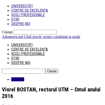
UNIVERSITĂȚI
CENTRE DE EXCELENTA
ȘCOLI PROFESIONALE
ȘTIRI
DESPRE NOI
Căutați
Admiterea.md
Ghid practic pentru candidatii la studii
UNIVERSITĂȚI
CENTRE DE EXCELENTA
ȘCOLI PROFESIONALE
ȘTIRI
DESPRE NOI
Educatie
Viorel BOSTAN, rectorul UTM – Omul anului
2016