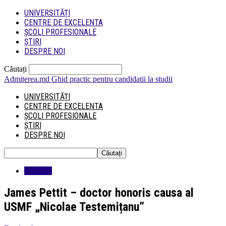
UNIVERSITĂȚI
CENTRE DE EXCELENTA
ȘCOLI PROFESIONALE
ȘTIRI
DESPRE NOI
Căutați
Admiterea.md
Ghid practic pentru candidatii la studii
UNIVERSITĂȚI
CENTRE DE EXCELENTA
ȘCOLI PROFESIONALE
ȘTIRI
DESPRE NOI
Educatie
James Pettit – doctor honoris causa al
USMF „Nicolae Testemițanu”