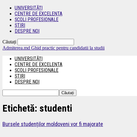
UNIVERSITĂȚI
CENTRE DE EXCELENTA
ȘCOLI PROFESIONALE
ȘTIRI
DESPRE NOI
Căutați
Admiterea.md
Ghid practic pentru candidatii la studii
UNIVERSITĂȚI
CENTRE DE EXCELENTA
ȘCOLI PROFESIONALE
ȘTIRI
DESPRE NOI
Etichetă: studenti
Bursele studenților moldoveni vor fi majorate