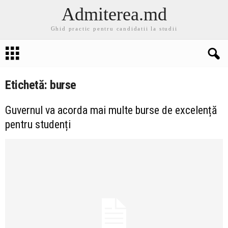
Admiterea.md
Ghid practic pentru candidatii la studii
Etichetă: burse
Guvernul va acorda mai multe burse de excelență
pentru studenți