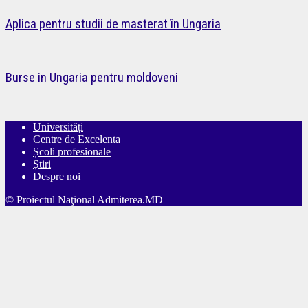
Aplica pentru studii de masterat în Ungaria
Burse in Ungaria pentru moldoveni
Universități
Centre de Excelenta
Școli profesionale
Știri
Despre noi
© Proiectul Naţional Admiterea.MD