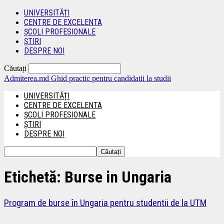
UNIVERSITĂȚI
CENTRE DE EXCELENTA
ȘCOLI PROFESIONALE
ȘTIRI
DESPRE NOI
Căutați
Admiterea.md
Ghid practic pentru candidatii la studii
UNIVERSITĂȚI
CENTRE DE EXCELENTA
ȘCOLI PROFESIONALE
ȘTIRI
DESPRE NOI
Etichetă: Burse in Ungaria
Program de burse în Ungaria pentru studentii de la UTM